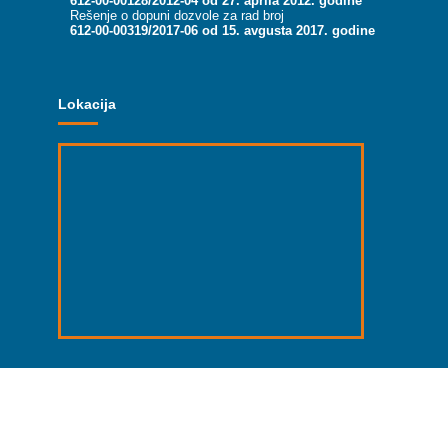
612-00-00128/2012-04 od 27. aprila 2012. godine
Rešenje o dopuni dozvole za rad broj
612-00-00319/2017-06 od 15. avgusta 2017. godine
Lokacija