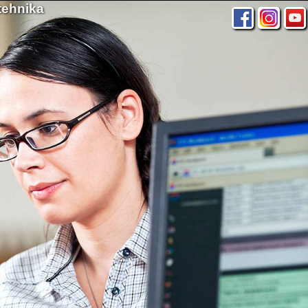
tehnika