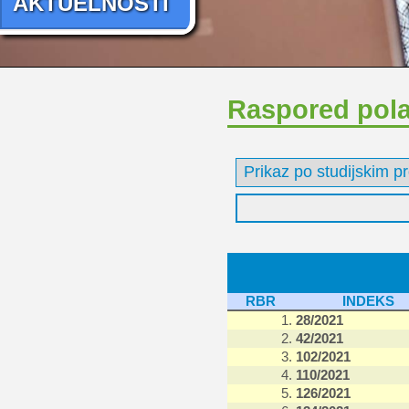
AKTUELNOSTI
Raspored pol
RBR
INDEKS
1.
28/2021
2.
42/2021
3.
102/2021
4.
110/2021
5.
126/2021