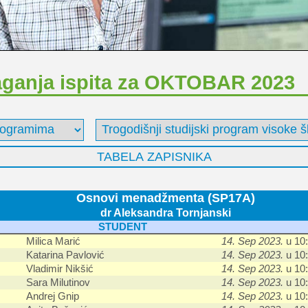
aganja ispita za OKTOBAR 2023
Osnovi menadžmenta (SP17A)
dr Aleksandra Tornjanski
STUDENT
Milica Marić
14. Sep 2023.
u 10:
Katarina Pavlović
14. Sep 2023.
u 10:
Vladimir Nikšić
14. Sep 2023.
u 10:
Sara Milutinov
14. Sep 2023.
u 10:
Andrej Gnip
14. Sep 2023.
u 10: