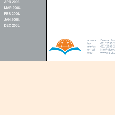
APR 2006.
MAR 2006.
FEB 2006.
JAN 2006.
DEC 2005.
adresa
Bulevar Zo
fax
011/ 2698 
telefon
011/ 2698 2
e-mail
info@visoka
web
www.visokat