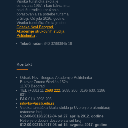
Visoka turistička škola je
osnovana 1967. i kao takva ima
najdužu tradiciju pružanja
obrazovanja za potrebe turizma
u Srbiji.
Od jula 2026. godine,
Visoka turistička škola je deo
Odseka Novi Beograd
,
Akademije strukovnih studija
Politehnika
.
Tekući račun
840-32883845-18
Kontakt
Odsek Novi Beograd Akademije Politehnika
Bulevar Zorana Đinđića 152a
11070 Beograd
TEL
(+381) 11
2698 222
, 2698 206, 3196 630, 3196
631
FAX
011/ 2698 205
infovts@assb.edu.rs
Visoka turistička škola stekla je Uverenje o akreditaciji
ustanove broj
612-00-00128/2012-04 od 27. aprila 2012. godine
Rešenje o dopuni dozvole za rad broj
612-00-00319/2017-06 od 15. avgusta 2017. godine