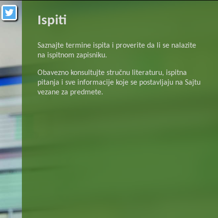
Ispiti
Saznajte termine ispita i proverite da li se nalazite
na ispitnom zapisniku.
Obavezno konsultujte stručnu literaturu, ispitna
pitanja i sve informacije koje se postavljaju na Sajtu
vezane za predmete.