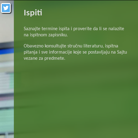
Ispiti
Saznajte termine ispita i proverite da li se nalazite
na ispitnom zapisniku.
Obavezno konsultujte stručnu literaturu, ispitna
pitanja i sve informacije koje se postavljaju na Sajtu
vezane za predmete.