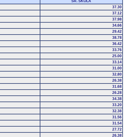
SR. ŠKOLA
37.30
37.12
37.98
34.66
29.42
38.78
36.42
33.76
25.00
33.14
31.00
32.80
26.38
31.68
26.28
34.38
33.20
32.38
31.56
31.54
27.72
26.38