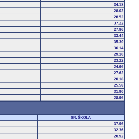
34.18
28.02
28.52
37.22
27.86
33.44
35.30
36.14
29.10
23.22
24.66
27.62
20.18
25.58
31.90
28.96
SR. ŠKOLA
37.96
32.36
20.92