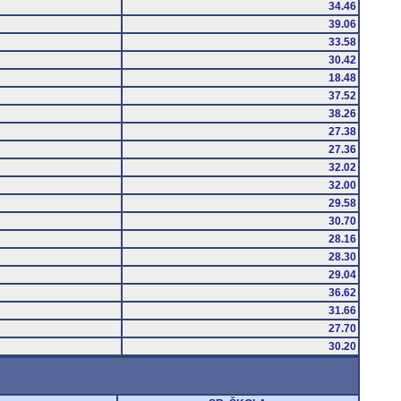
34.46
39.06
33.58
30.42
18.48
37.52
38.26
27.38
27.36
32.02
32.00
29.58
30.70
28.16
28.30
29.04
36.62
31.66
27.70
30.20